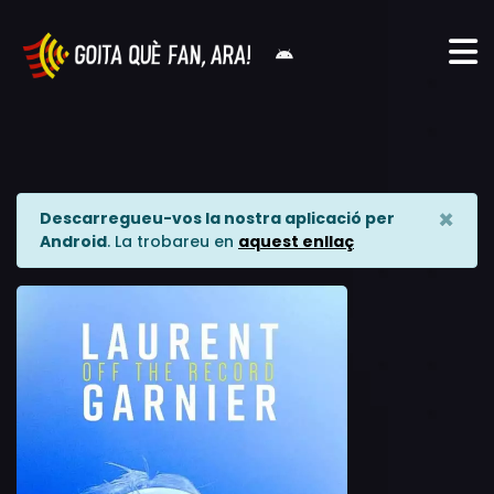
×
Descarregueu-vos la nostra aplicació per
Android
. La trobareu en
aquest enllaç