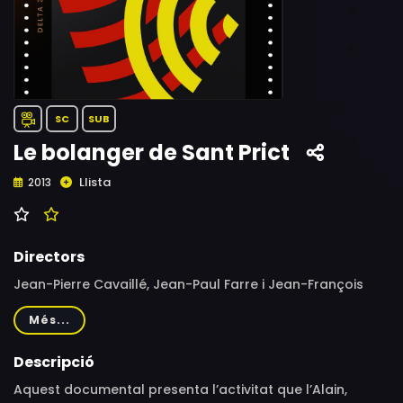
SC
SUB
Le bolanger de Sant Prict
Llista
2013
Directors
Jean-Pierre Cavaillé, Jean-Paul Farre i Jean-François
Vignaud
Més...
Descripció
Aquest documental presenta l’activitat que l’Alain,