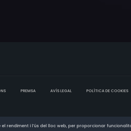
ONS
PREMSA
AVÍS LEGAL
POLÍTICA DE COOKIES
 el rendiment i l’ús del lloc web, per proporcionar funcionalita