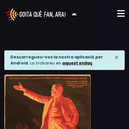
×
Descarregueu-vos la nostra aplicació per
Android
. La trobareu en
aquest enllaç