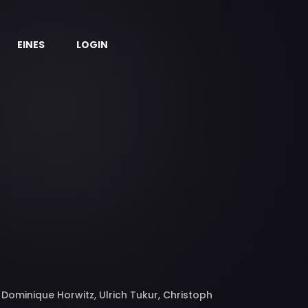
EINES
LOGIN
 Dominique Horwitz, Ulrich Tukur, Christoph