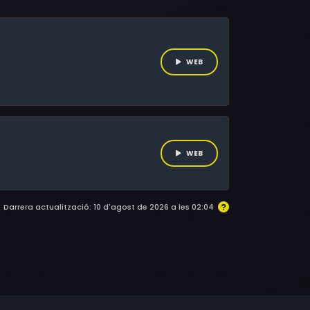
oves!
WEB
WEB
Darrera actualització: 10 d'agost de 2026 a les 02:04