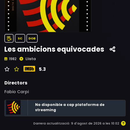
SC
DOB
Les ambicions equivocades
Llista
1982
5.3
Directors
Fabio Carpi
No disponible a cap plataforma de
streaming
Darrera actualització: 9 d'agost de 2026 a les 10:02