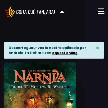
×
Descarregueu-vos la nostra aplicació per
Android
. La trobareu en
aquest enllaç