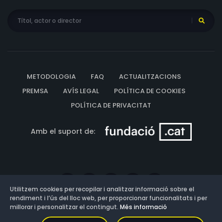
METODOLOGIA
FAQ
ACTUALITZACIONS
PREMSA
AVÍS LEGAL
POLÍTICA DE COOKIES
POLÍTICA DE PRIVACITAT
Amb el suport de:
Utilitzem cookies per recopilar i analitzar informació sobre el
rendiment i l’ús del lloc web, per proporcionar funcionalitats i per
millorar i personalitzar el contingut.
Més informació
Versió: 3.13.0.202607011342