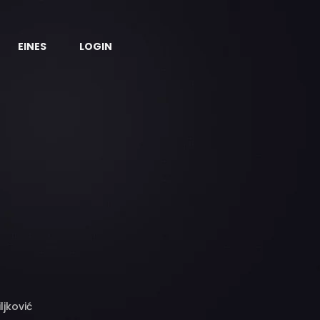
EINES
LOGIN
ljković