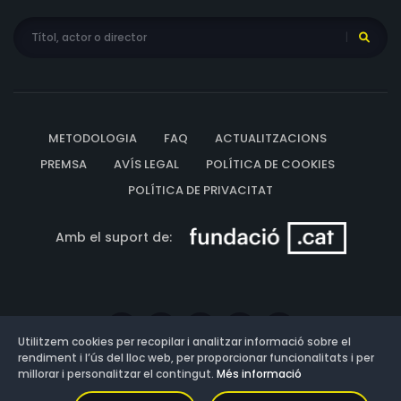
METODOLOGIA
FAQ
ACTUALITZACIONS
PREMSA
AVÍS LEGAL
POLÍTICA DE COOKIES
POLÍTICA DE PRIVACITAT
Amb el suport de:
Utilitzem cookies per recopilar i analitzar informació sobre el
rendiment i l’ús del lloc web, per proporcionar funcionalitats i per
millorar i personalitzar el contingut.
Més informació
Versió: 3.13.0.202607011342