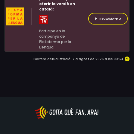
oferir la versió en
català:
RECLAMA-HO
Participa en la
campanya de
Plataforma per la
Llengua.
Darrera actualització: 7 d'agost de 2026 a les 09:53