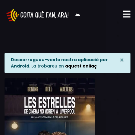
×
Descarregueu-vos la nostra aplicació per
Android
. La trobareu en
aquest enllaç