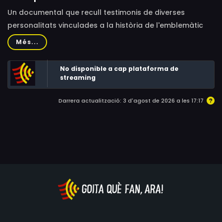
Un documental que recull testimonis de diverses
personalitats vinculades a la història de l'emblemàtic
cinema barceloní.
Més...
No disponible a cap plataforma de
streaming
Darrera actualització: 3 d'agost de 2026 a les 17:17