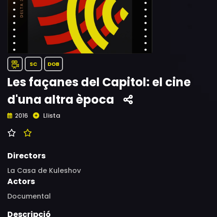
SC
DOB
Les façanes del Capitol: el cine
d'una altra època
Llista
2016
Directors
La Casa de Kuleshov
Actors
Documental
Descripció