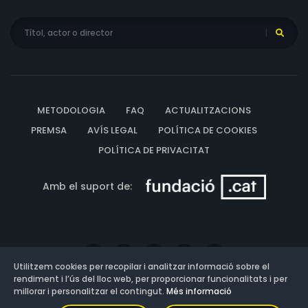
METODOLOGIA
FAQ
ACTUALITZACIONS
PREMSA
AVÍS LEGAL
POLÍTICA DE COOKIES
POLÍTICA DE PRIVACITAT
Amb el suport de:
Utilitzem cookies per recopilar i analitzar informació sobre el
rendiment i l’ús del lloc web, per proporcionar funcionalitats i per
millorar i personalitzar el contingut.
Més informació