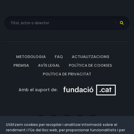
METODOLOGIA
FAQ
ACTUALITZACIONS
PREMSA
AVÍS LEGAL
POLÍTICA DE COOKIES
POLÍTICA DE PRIVACITAT
Amb el suport de:
Utilitzem cookies per recopilar i analitzar informació sobre el
rendiment i l’ús del lloc web, per proporcionar funcionalitats i per