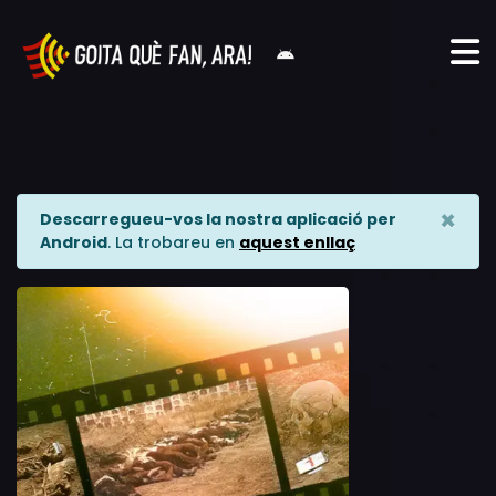
×
Descarregueu-vos la nostra aplicació per
Android
. La trobareu en
aquest enllaç