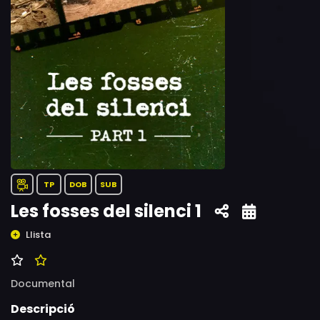
TP
DOB
SUB
Les fosses del silenci 1
Llista
Documental
Descripció