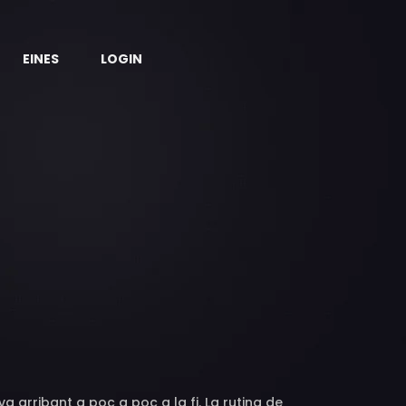
EINES
LOGIN
va arribant a poc a poc a la fi. La rutina de