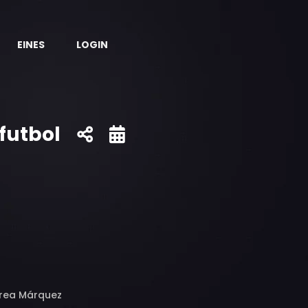
EINES
LOGIN
futbol
urea Márquez