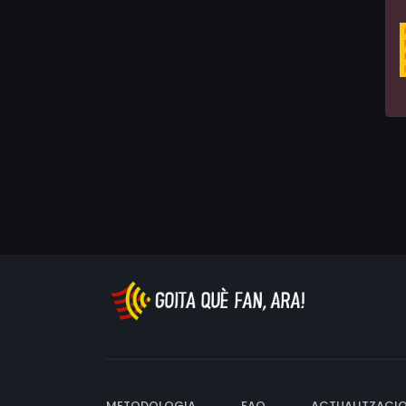
METODOLOGIA
FAQ
ACTUALITZACI