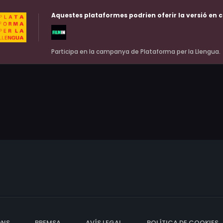
Aquestes plataformes podrien oferir la versió en c
Participa en la campanya de Plataforma per la Llengua.
ONS
PREMSA
AVÍS LEGAL
POLÍTICA DE COOKIES