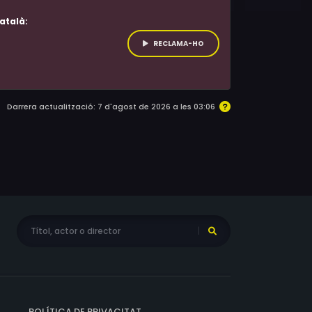
atalà:
RECLAMA-HO
Darrera actualització: 7 d'agost de 2026 a les 03:06
POLÍTICA DE PRIVACITAT