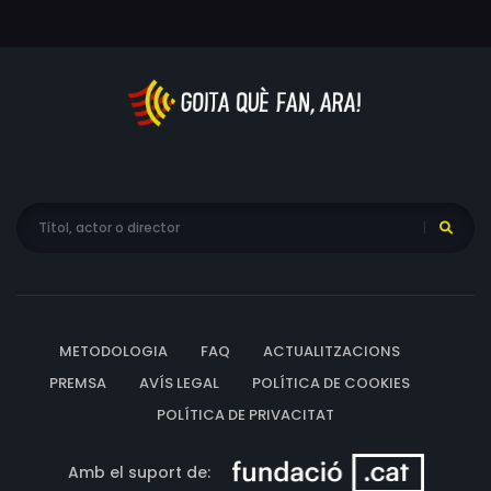
Laroiya, Lavanya Prabhu, Veetu Mehta, Aparna Sarin,
Chitvan Singh, Sonali Singh
METODOLOGIA
FAQ
ACTUALITZACIONS
PREMSA
AVÍS LEGAL
POLÍTICA DE COOKIES
POLÍTICA DE PRIVACITAT
Amb el suport de: