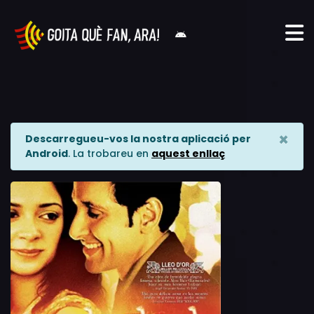
×
Descarregueu-vos la nostra aplicació per
Android
. La trobareu en
aquest enllaç