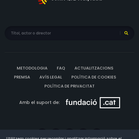
METODOLOGIA
FAQ
ACTUALITZACIONS
PREMSA
AVÍS LEGAL
POLÍTICA DE COOKIES
POLÍTICA DE PRIVACITAT
Amb el suport de:
Utilitzem cookies per recopilar i analitzar informació sobre el