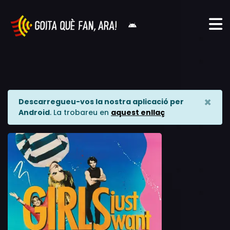
×
Descarregueu-vos la nostra aplicació per
Android
. La trobareu en
aquest enllaç