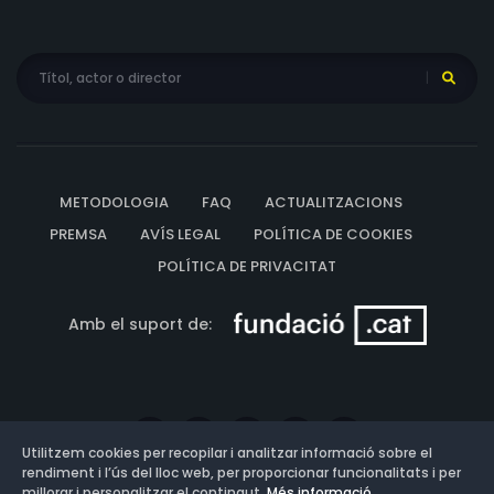
METODOLOGIA
FAQ
ACTUALITZACIONS
PREMSA
AVÍS LEGAL
POLÍTICA DE COOKIES
POLÍTICA DE PRIVACITAT
Amb el suport de:
Utilitzem cookies per recopilar i analitzar informació sobre el
rendiment i l’ús del lloc web, per proporcionar funcionalitats i per
millorar i personalitzar el contingut.
Més informació