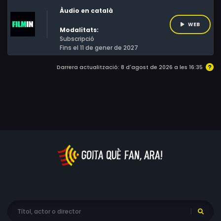
Àudio en català
WEB
Modalitats:
Subscripció
Fins el 11 de gener de 2027
Darrera actualització: 8 d'agost de 2026 a les 16:35