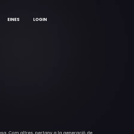
EINES
LOGIN
esa. Com altres, pertany a la generació de