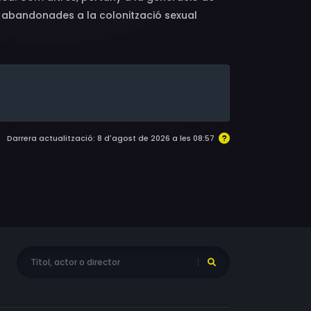
 i abandonades a la colonització sexual
Darrera actualització: 8 d'agost de 2026 a les 08:57