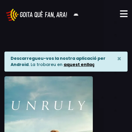
×
Descarregueu-vos la nostra aplicació per
Android
. La trobareu en
aquest enllaç