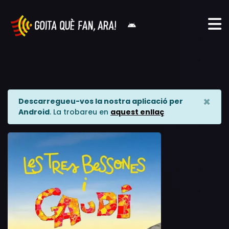
×
Descarregueu-vos la nostra aplicació per
Android
. La trobareu en
aquest enllaç