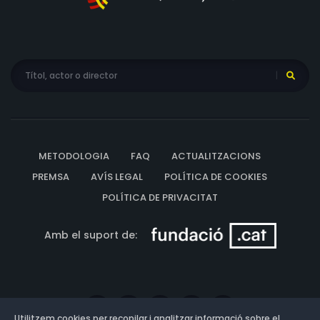
METODOLOGIA
FAQ
ACTUALITZACIONS
PREMSA
AVÍS LEGAL
POLÍTICA DE COOKIES
POLÍTICA DE PRIVACITAT
Amb el suport de:
Utilitzem cookies per recopilar i analitzar informació sobre el