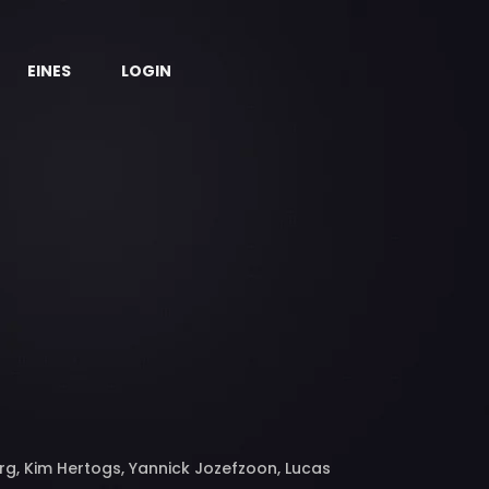
EINES
LOGIN
rg, Kim Hertogs, Yannick Jozefzoon, Lucas