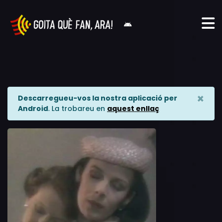
×
Descarregueu-vos la nostra aplicació per
Android
. La trobareu en
aquest enllaç