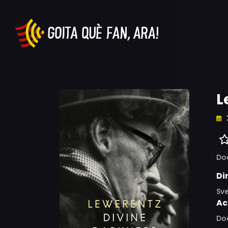
L
Do
Di
Sv
Ac
Do