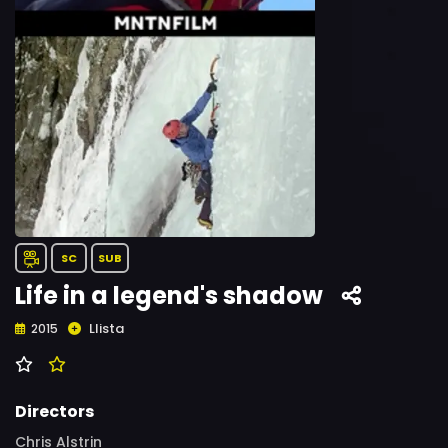
SC
SUB
Life in a legend's shadow
Llista
2015
Directors
Chris Alstrin