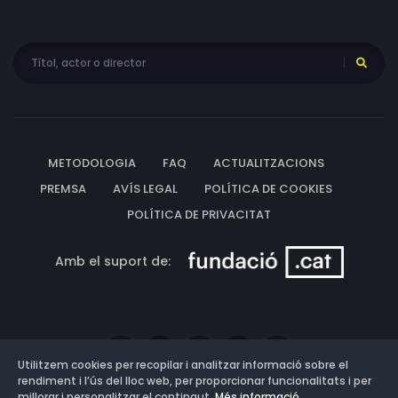
METODOLOGIA
FAQ
ACTUALITZACIONS
PREMSA
AVÍS LEGAL
POLÍTICA DE COOKIES
POLÍTICA DE PRIVACITAT
Amb el suport de:
Utilitzem cookies per recopilar i analitzar informació sobre el
rendiment i l’ús del lloc web, per proporcionar funcionalitats i per
millorar i personalitzar el contingut.
Més informació