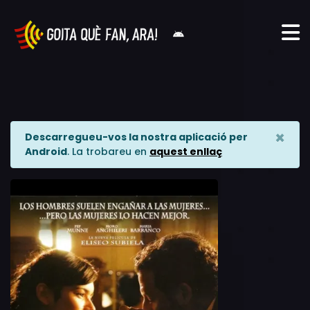
×
Descarregueu-vos la nostra aplicació per
Android
. La trobareu en
aquest enllaç