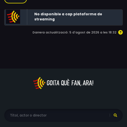
d’entrenament. Taïg aconsegueix creuar un highline a 60
metres d’alçada.
No disponible a cap plataforma de
streaming
Darrera actualització: 5 d'agost de 2026 a les 18:32