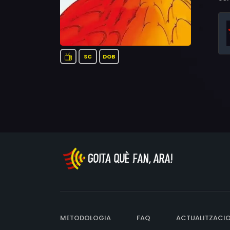
SC
DOB
METODOLOGIA
FAQ
ACTUALITZACI