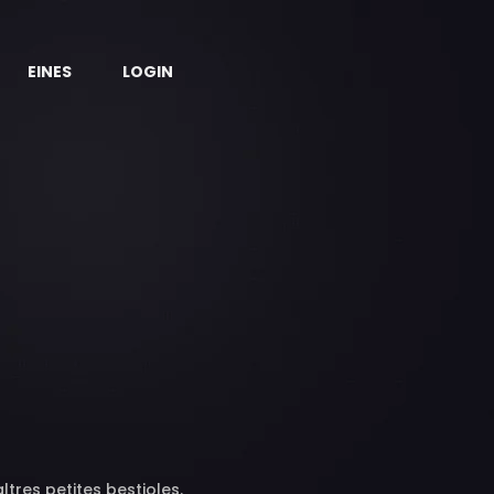
EINES
LOGIN
ltres petites bestioles.