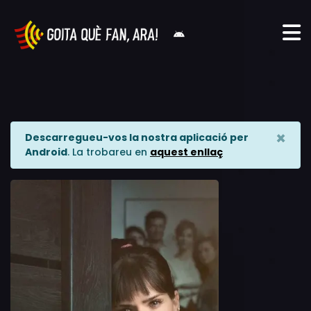
×
Descarregueu-vos la nostra aplicació per
Android
. La trobareu en
aquest enllaç