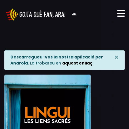
×
Descarregueu-vos la nostra aplicació per
Android
. La trobareu en
aquest enllaç