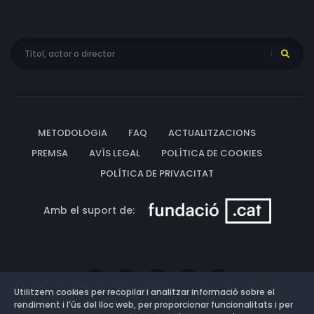
METODOLOGIA
FAQ
ACTUALITZACIONS
PREMSA
AVÍS LEGAL
POLÍTICA DE COOKIES
POLÍTICA DE PRIVACITAT
Amb el suport de:
Utilitzem cookies per recopilar i analitzar informació sobre el
rendiment i l’ús del lloc web, per proporcionar funcionalitats i per