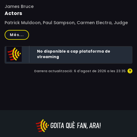
James Bruce
Actors
Patrick Muldoon, Paul Sampson, Carmen Electra, Judge
Reinhold, Oryan Landa, Linden Ashby
Més...
No disponible a cap plataforma de
streaming
Darrera actualització: 6 d'agost de 2026 a les 23:35