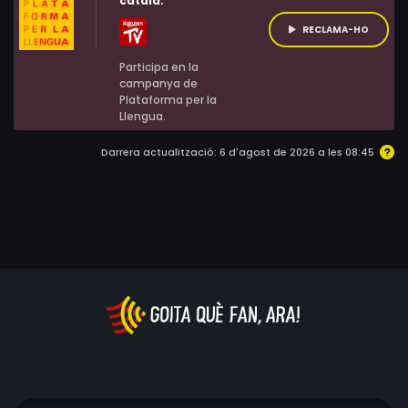
català:
Marvin Chatinover
RECLAMA-HO
Participa en la
campanya de
Plataforma per la
Llengua.
Darrera actualització: 6 d'agost de 2026 a les 08:45