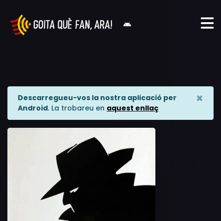
×
Descarregueu-vos la nostra aplicació per
Android
. La trobareu en
aquest enllaç