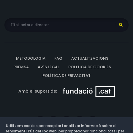
METODOLOGIA
FAQ
ACTUALITZACIONS
PREMSA
AVÍS LEGAL
POLÍTICA DE COOKIES
POLÍTICA DE PRIVACITAT
Amb el suport de:
Utilitzem cookies per recopilar i analitzar informació sobre el
rendiment i l’ús del lloc web, per proporcionar funcionalitats i per