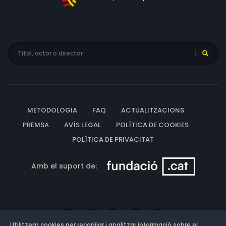
METODOLOGIA
FAQ
ACTUALITZACIONS
PREMSA
AVÍS LEGAL
POLÍTICA DE COOKIES
POLÍTICA DE PRIVACITAT
Amb el suport de:
Utilitzem cookies per recopilar i analitzar informació sobre el