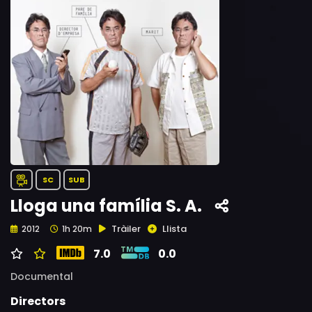
SC
SUB
Lloga una família S. A.
Tràiler
Llista
2012
1h 20m
7.0
0.0
Documental
Directors