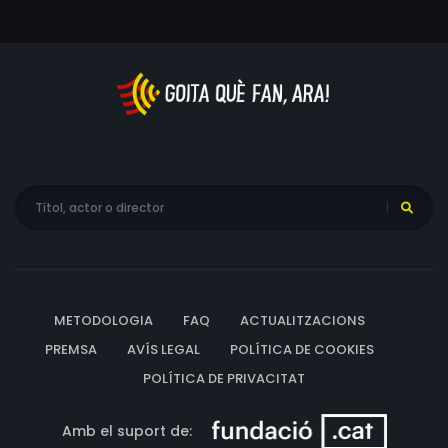
Borrego, Lisa Suarez, Jesus Ramirez, John Griesemer,
Eduardo Martínez, Azalea Mendez
METODOLOGIA
FAQ
ACTUALITZACIONS
PREMSA
AVÍS LEGAL
POLÍTICA DE COOKIES
POLÍTICA DE PRIVACITAT
Amb el suport de: