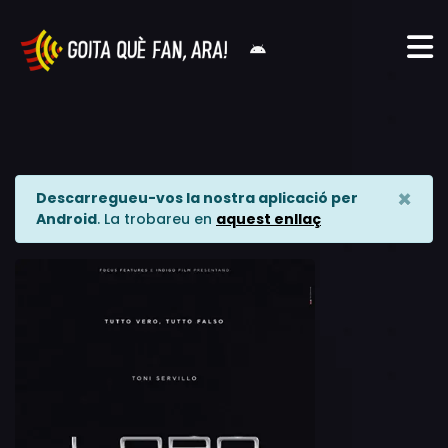
×
Descarregueu-vos la nostra aplicació per
Android
. La trobareu en
aquest enllaç