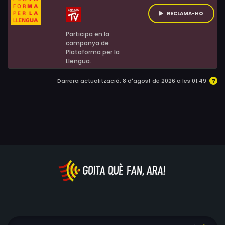
RECLAMA-HO
Participa en la
campanya de
Plataforma per la
Llengua.
Darrera actualització: 8 d'agost de 2026 a les 01:49