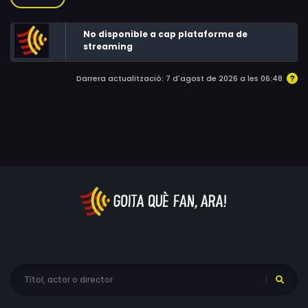
perillositat, però al mateix temps la sensació de llibertat
que proporciona.
No disponible a cap plataforma de
streaming
Darrera actualització: 7 d'agost de 2026 a les 06:48