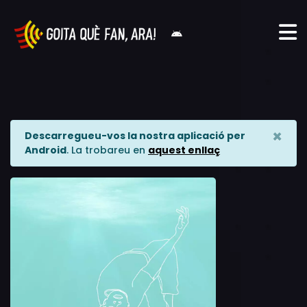
×
Descarregueu-vos la nostra aplicació per
Android
. La trobareu en
aquest enllaç