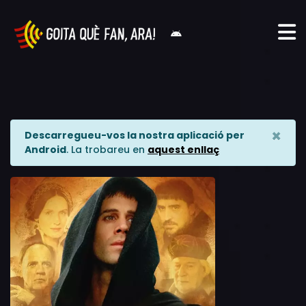
×
Descarregueu-vos la nostra aplicació per
Android
. La trobareu en
aquest enllaç