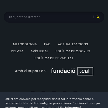
METODOLOGIA
FAQ
ACTUALITZACIONS
PREMSA
AVÍS LEGAL
POLÍTICA DE COOKIES
POLÍTICA DE PRIVACITAT
Amb el suport de:
Utilitzem cookies per recopilar i analitzar informació sobre el
rendiment i l’ús del lloc web, per proporcionar funcionalitats i per
millorar i personalitzar el contingut.
Més informació