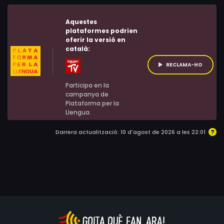
Aquestes
plataformes podrien
oferir la versió en
català:
RECLAMA-HO
Participa en la
campanya de
Plataforma per la
Llengua.
Darrera actualització: 10 d'agost de 2026 a les 22:01