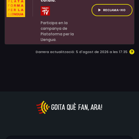
català:
RECLAMA-HO
Participa en la
campanya de
Plataforma per la
Llengua.
Darrera actualització: 5 d'agost de 2026 a les 17:35