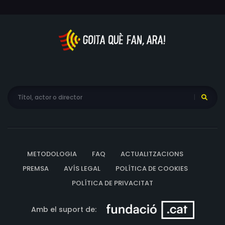
món interior dels treballadors.
METODOLOGIA
FAQ
ACTUALITZACIONS
PREMSA
AVÍS LEGAL
POLÍTICA DE COOKIES
POLÍTICA DE PRIVACITAT
Amb el suport de: