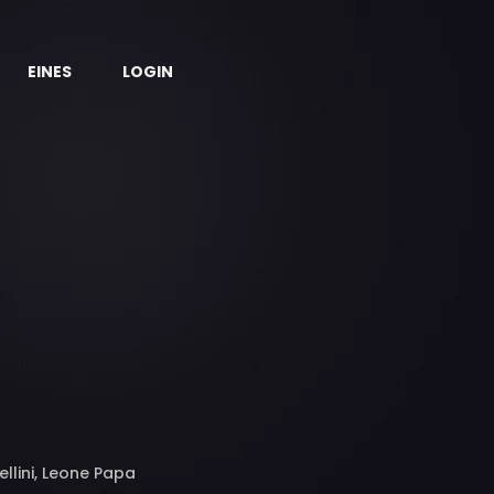
EINES
LOGIN
llini, Leone Papa