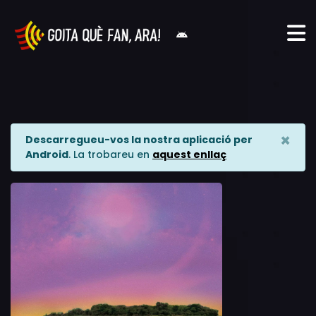
×
Descarregueu-vos la nostra aplicació per
Android
. La trobareu en
aquest enllaç