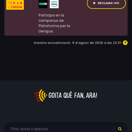
RECLAMA-HO
Participa en la
campanya de
Plataforma per la
Llengua.
Darrera actualització: 9 d'agost de 2026 a les 22:01