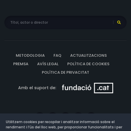
METODOLOGIA
FAQ
ACTUALITZACIONS
PREMSA
AVÍS LEGAL
POLÍTICA DE COOKIES
POLÍTICA DE PRIVACITAT
Amb el suport de:
Utilitzem cookies per recopilar i analitzar informació sobre el
rendiment i l’ús del lloc web, per proporcionar funcionalitats i per