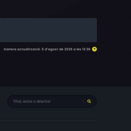
illa Alden, Don Pedro Colley
Darrera actualització: 5 d'agost de 2026 a les 13:36