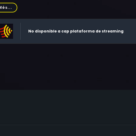
ds, Robert Miano, Stephen Gregory Foster, Sam Fontana, Prisc
Més...
No disponible a cap plataforma de streaming