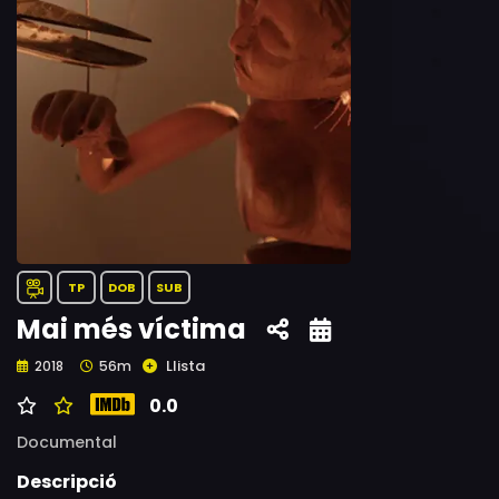
TP
DOB
SUB
Mai més víctima
Llista
2018
56m
0.0
Documental
Descripció