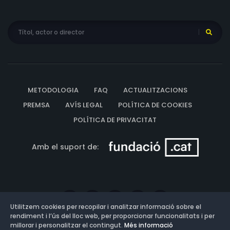
METODOLOGIA
FAQ
ACTUALITZACIONS
PREMSA
AVÍS LEGAL
POLÍTICA DE COOKIES
POLÍTICA DE PRIVACITAT
Amb el suport de:
Utilitzem cookies per recopilar i analitzar informació sobre el
rendiment i l’ús del lloc web, per proporcionar funcionalitats i per
millorar i personalitzar el contingut.
Més informació